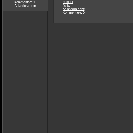
kunishii
Kommentare: 0
(© by
Asianflora.com
Asianflora.com
)
Kommentare: 0