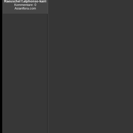
Raeuschel f.alphonso-karri
Kommentare: 0
Asianflora.com